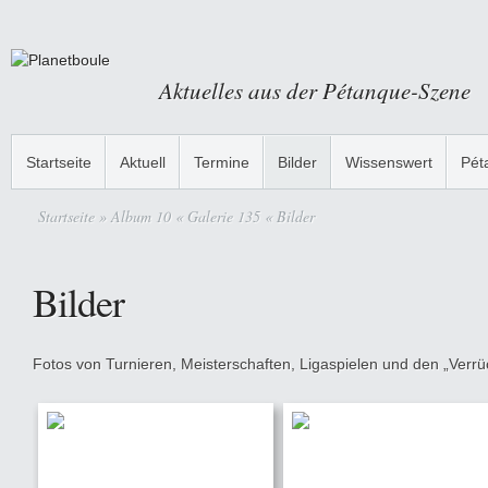
Aktuelles aus der Pétanque-Szene
Startseite
Aktuell
Termine
Bilder
Wissenswert
Pét
Startseite
» Album 10 « Galerie 135 « Bilder
Bilder
Fotos von Turnieren, Meisterschaften, Ligaspielen und den „Verrüc