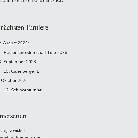
sterturnier 2026 Doublette ABCD
 nächsten Turniere
2. August 2026:
Regionsmeisterschaft Tête 2026
3. September 2026:
13. Calenberger Ei
. Oktober 2026:
12. Schinkenturnier
nierserien
stag:
Zwickel
erstag:
Sommerlinge