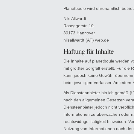
Planetboule wird ehrenamtlich betrie
Nils Allwardt
Roseggerstr. 10
30173 Hannover
nilsallwardt (ÄT) web.de
Haftung für Inhalte
Die Inhalte auf planetboule werden v
mit größter Sorgfalt erstellt. Für die R
kann jedoch keine Gewähr übernommen
beim jeweiligen Verfasser. An jedem B
Als Diensteanbieter bin ich gemäß § 
nach den allgemeinen Gesetzen veran
Diensteanbieter jedoch nicht verpflic
Informationen zu überwachen oder n
rechtswidrige Tätigkeit hinweisen. V
Nutzung von Informationen nach den 