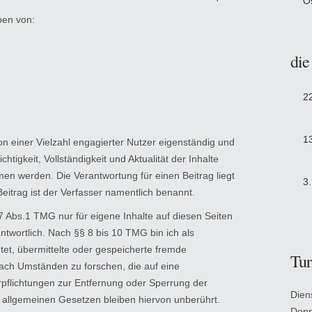
O
ben von:
die
2
1
on einer Vielzahl engagierter Nutzer eigenständig und
ichtigkeit, Vollständigkeit und Aktualität der Inhalte
 werden. Die Verantwortung für einen Beitrag liegt
3
eitrag ist der Verfasser namentlich benannt.
7 Abs.1 TMG nur für eigene Inhalte auf diesen Seiten
twortlich. Nach §§ 8 bis 10 TMG bin ich als
htet, übermittelte oder gespeicherte fremde
Tur
ach Umständen zu forschen, die auf eine
erpflichtungen zur Entfernung oder Sperrung der
Dien
allgemeinen Gesetzen bleiben hiervon unberührt.
Donn