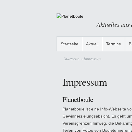
Aktuelles aus
Startseite
Aktuell
Termine
B
Startseite
» Impressum
Impressum
Planetboule
Planetboule ist eine Info-Webseite vo
Gewinnerzielungsabsicht. Es geht u
Vereinsgrenzen hinweg, die Bekannt
Teilen von Fotos von Bouleturniere