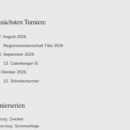
 nächsten Turniere
2. August 2026:
Regionsmeisterschaft Tête 2026
3. September 2026:
13. Calenberger Ei
. Oktober 2026:
12. Schinkenturnier
nierserien
stag:
Zwickel
erstag:
Sommerlinge