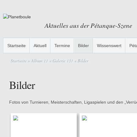
Aktuelles aus der Pétanque-Szene
Startseite
Aktuell
Termine
Bilder
Wissenswert
Pét
Startseite
» Album 11 « Galerie 131 « Bilder
Bilder
Fotos von Turnieren, Meisterschaften, Ligaspielen und den „Verrüc