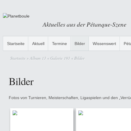
Aktuelles aus der Pétanque-Szene
Startseite
Aktuell
Termine
Bilder
Wissenswert
Pét
Startseite
» Album 13 « Galerie 193 « Bilder
Bilder
Fotos von Turnieren, Meisterschaften, Ligaspielen und den „Verrüc