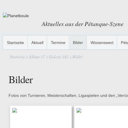
Aktuelles aus der Pétanque-Szene
Startseite
Aktuell
Termine
Bilder
Wissenswert
Pét
Startseite
» Album 17 « Galerie 242 « Bilder
Bilder
Fotos von Turnieren, Meisterschaften, Ligaspielen und den „Verrüc