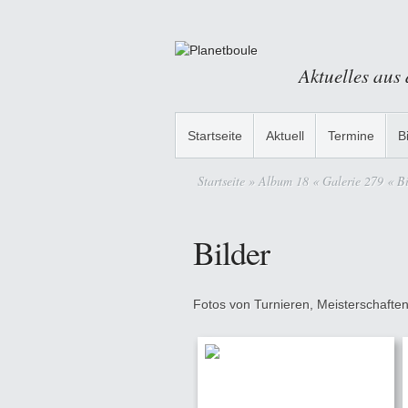
Aktuelles aus
Startseite
Aktuell
Termine
B
Startseite
» Album 18 « Galerie 279 « Bi
Bilder
Fotos von Turnieren, Meisterschaften,