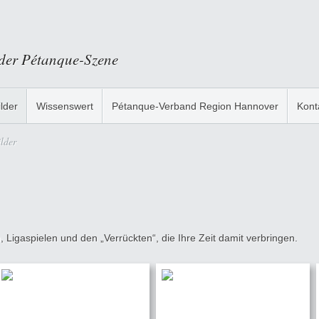
 der Pétanque-Szene
ilder
Wissenswert
Pétanque-Verband Region Hannover
Kont
lder
 Ligaspielen und den „Verrückten“, die Ihre Zeit damit verbringen.