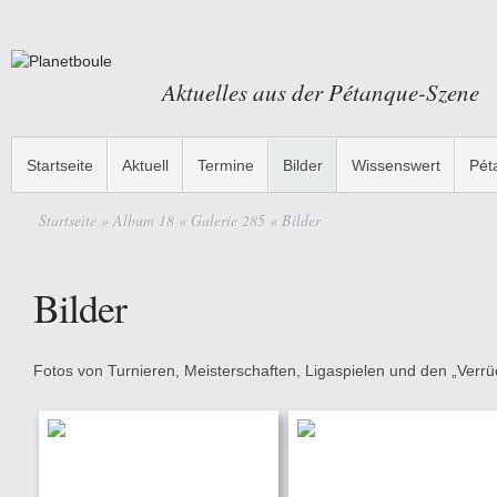
Aktuelles aus der Pétanque-Szene
Startseite
Aktuell
Termine
Bilder
Wissenswert
Pét
Startseite
» Album 18 « Galerie 285 « Bilder
Bilder
Fotos von Turnieren, Meisterschaften, Ligaspielen und den „Verrüc