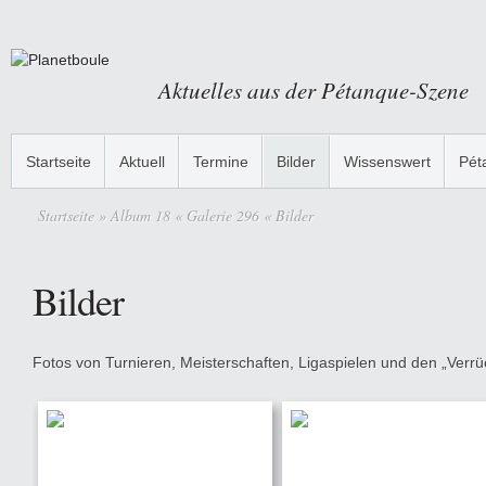
Aktuelles aus der Pétanque-Szene
Startseite
Aktuell
Termine
Bilder
Wissenswert
Pét
Startseite
» Album 18 « Galerie 296 « Bilder
Bilder
Fotos von Turnieren, Meisterschaften, Ligaspielen und den „Verrüc