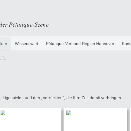
 der Pétanque-Szene
ilder
Wissenswert
Pétanque-Verband Region Hannover
Kont
lder
 Ligaspielen und den „Verrückten“, die Ihre Zeit damit verbringen.