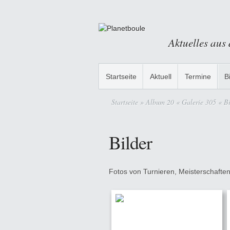
Aktuelles aus
Startseite
Aktuell
Termine
B
Startseite
» Album 20 « Galerie 305 « Bi
Bilder
Fotos von Turnieren, Meisterschaften,