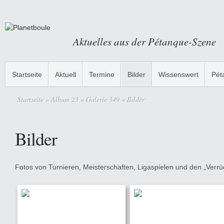
Aktuelles aus der Pétanque-Szene
Startseite
Aktuell
Termine
Bilder
Wissenswert
Pét
Startseite
» Album 23 « Galerie 349 « Bilder
Bilder
Fotos von Turnieren, Meisterschaften, Ligaspielen und den „Verrüc