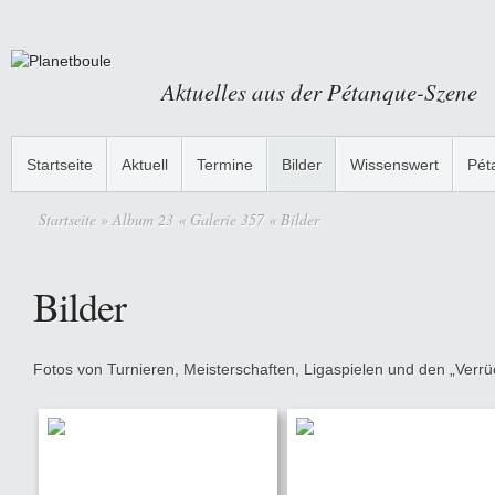
Aktuelles aus der Pétanque-Szene
Startseite
Aktuell
Termine
Bilder
Wissenswert
Pét
Startseite
» Album 23 « Galerie 357 « Bilder
Bilder
Fotos von Turnieren, Meisterschaften, Ligaspielen und den „Verrüc