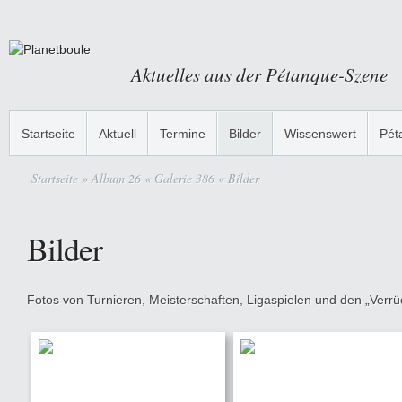
Aktuelles aus der Pétanque-Szene
Startseite
Aktuell
Termine
Bilder
Wissenswert
Pét
Startseite
» Album 26 « Galerie 386 « Bilder
Bilder
Fotos von Turnieren, Meisterschaften, Ligaspielen und den „Verrüc