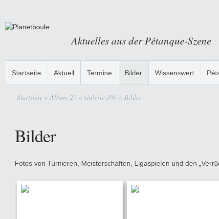
Aktuelles aus der Pétanque-Szene
Startseite
Aktuell
Termine
Bilder
Wissenswert
Pét
Startseite
» Album 27 « Galerie 396 « Bilder
Bilder
Fotos von Turnieren, Meisterschaften, Ligaspielen und den „Verrüc