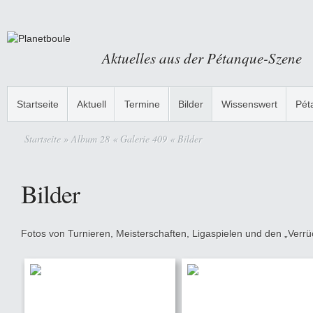
Aktuelles aus der Pétanque-Szene
Startseite
Aktuell
Termine
Bilder
Wissenswert
Pét
Startseite
» Album 28 « Galerie 409 « Bilder
Bilder
Fotos von Turnieren, Meisterschaften, Ligaspielen und den „Verrüc