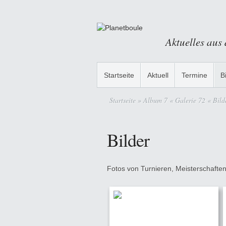
Aktuelles aus
Startseite
Aktuell
Termine
B
Startseite
» Album 7 « Galerie 72 « Bild
Bilder
Fotos von Turnieren, Meisterschaften,