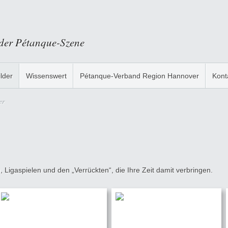
 der Pétanque-Szene
ilder
Wissenswert
Pétanque-Verband Region Hannover
Kont
er
 Ligaspielen und den „Verrückten“, die Ihre Zeit damit verbringen.