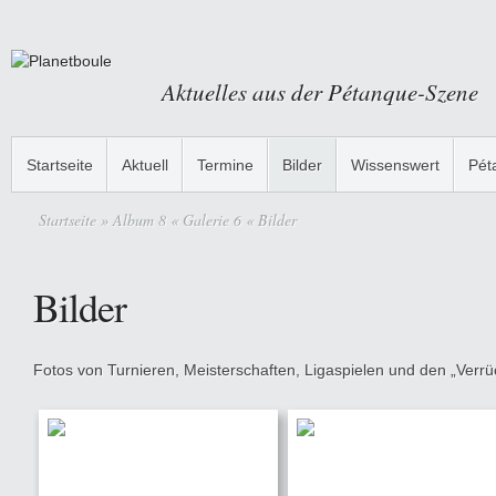
Aktuelles aus der Pétanque-Szene
Startseite
Aktuell
Termine
Bilder
Wissenswert
Pét
Startseite
» Album 8 « Galerie 6 « Bilder
Bilder
Fotos von Turnieren, Meisterschaften, Ligaspielen und den „Verrüc