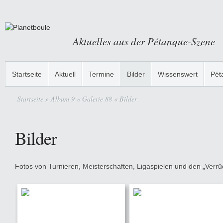
Aktuelles aus der Pétanque-Szene
Startseite
Aktuell
Termine
Bilder
Wissenswert
Pét
Startseite
» Album 9 « Galerie 88 « Bilder
Bilder
Fotos von Turnieren, Meisterschaften, Ligaspielen und den „Verrüc