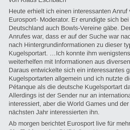
Heute erhielt ich einen interessanten Anruf
Eurosport- Moderator. Er erundigte sich bei 
Deutschland auch Bowls-Vereine gäbe. De
Anrufes war, dass er auf der Suche war na
nach Hintergrundinformationen zu dieser ty
Kugelsportart. …
Ich konnte ihm wenigsten
weiterhelfen mit Informationen aus diverse
Daraus entwickelte sich ein interessantes 
Kugelsportarten allgemein und ich nutzte d
Pétanque als die deutsche Kugelsportart da
Allerdings ist der Sender nur an internatio
interessiert, aber die World Games und de
nächsten Jahr interessierten ihn.
Ab morgen berichtet Eurosport live für me