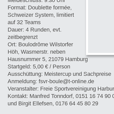
Meldeschluss: 9.30 Uhr
Format: Doublette formée,
Schweizer System, limitiert
auf 32 Teams
Dauer: 4 Runden, evt.
zeitbegrenzt
Ort: Boulodrôme Wilstorfer
Höh, Wasmerstr. neben
Hausnummer 5, 21079 Hamburg
Startgeld: 5,00 € / Person
Ausschüttung: Meistercup und Sachpreise
Anmeldung: fsvr-boule@t-online.de
Veranstalter: Freie Sportvereinigung Harb
Kontakt: Manfred Tonndorf, 0151 16 74 90 
und Birgit Ellefsen, 0176 64 45 80 29