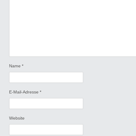
Name
*
E-Mail-Adresse
*
Website