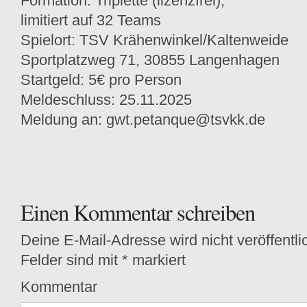
Formation: Triplette (lizenzfrei),
limitiert auf 32 Teams
Spielort: TSV Krähenwinkel/Kaltenweide
Sportplatzweg 71, 30855 Langenhagen
Startgeld: 5€ pro Person
Meldeschluss: 25.11.2025
Meldung an: gwt.petanque@tsvkk.de
Einen Kommentar schreiben
Deine E-Mail-Adresse wird nicht veröffentlic
Felder sind mit
*
markiert
Kommentar