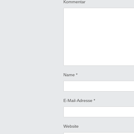
Kommentar
Name
*
E-Mail-Adresse
*
Website