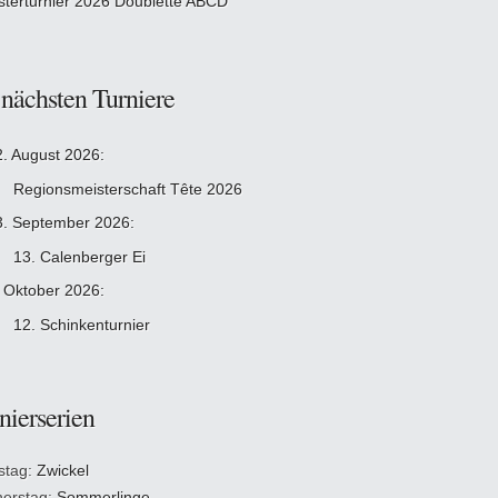
sterturnier 2026 Doublette ABCD
 nächsten Turniere
2. August 2026:
Regionsmeisterschaft Tête 2026
3. September 2026:
13. Calenberger Ei
. Oktober 2026:
12. Schinkenturnier
nierserien
stag:
Zwickel
erstag:
Sommerlinge