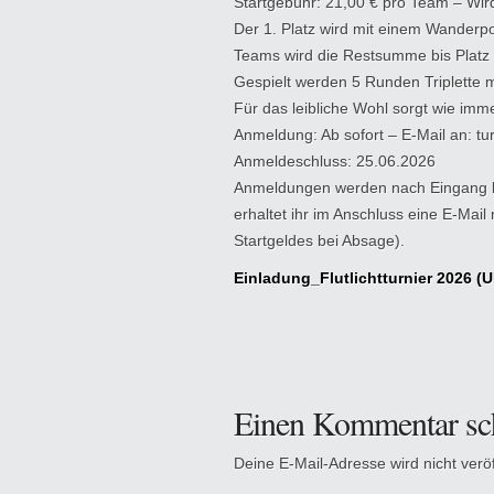
Startgebühr: 21,00 € pro Team – Wir
Der 1. Platz wird mit einem Wanderp
Teams wird die Restsumme bis Platz 8
Gespielt werden 5 Runden Triplette
Für das leibliche Wohl sorgt wie im
Anmeldung: Ab sofort – E-Mail an: tu
Anmeldeschluss: 25.06.2026
Anmeldungen werden nach Eingang be
erhaltet ihr im Anschluss eine E-Ma
Startgeldes bei Absage).
Einladung_Flutlichtturnier 2026 (
Einen Kommentar sc
Deine E-Mail-Adresse wird nicht veröff