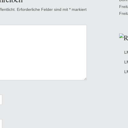
Frei
entlicht.
Erforderliche Felder sind mit
*
markiert
Frei
L
L
L