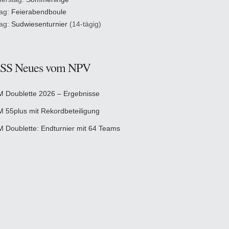
tag:
Feierabendboule
tag:
Sudwiesenturnier
(14-tägig)
Neues vom NPV
M Doublette 2026 – Ergebnisse
M 55plus mit Rekordbeteiligung
M Doublette: Endturnier mit 64 Teams