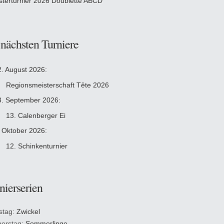
sterturnier 2026 Doublette ABCD
 nächsten Turniere
2. August 2026:
Regionsmeisterschaft Tête 2026
3. September 2026:
13. Calenberger Ei
. Oktober 2026:
12. Schinkenturnier
nierserien
stag:
Zwickel
erstag:
Sommerlinge