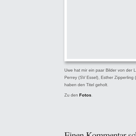
Uwe hat mir ein paar Bilder von der 
Perrey (SV Essel), Esther Zipperlin
haben den Titel geholt.
Zu den
Fotos
.
Einen Kommentar sc