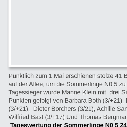
Pünktlich zum 1.Mai erschienen stolze 41 
auf der Allee, um die Sommerlinge N0 5 zu
Tagessieger wurde Manne Klein mit drei 
Punkten gefolgt von Barbara Both (3/+21),
(3/+21), Dieter Borchers (3/21), Achille Sa
Wilfried Bast (3/+17) Und Thomas Bergman
Tageswertung der Sommerlinge N0 5 24