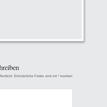
hreiben
entlicht.
Erforderliche Felder sind mit
*
markiert