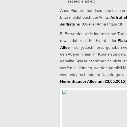
Tresendienst etc.
Anna Piquardt hat dazu eine Liste er
Bitte meldet euch bei Anna.
Aufruf e
Auflistung
(Quelle: Anna Piquardt)
5. Es werden viele interessante Turn
etwas dabei ist. Ein Event – der
Plak
Allee
– soll jedoch hervorgehoben we
den Abend hinein ihr Können zeigen. 
geballte Spielkunst sicherlich nicht 
werfen zu können, werden parallel M
wird entsprechend der Nachfrage vor 
Herrenhäuser Allee am 23.05.2015
)