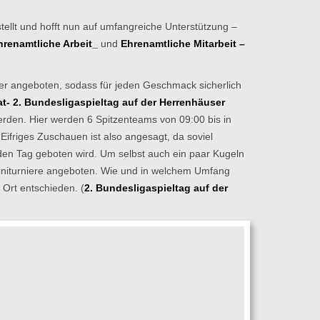
stellt und hofft nun auf umfangreiche Unterstützung –
hrenamtliche Arbeit_
und
Ehrenamtliche Mitarbeit –
ier angeboten, sodass für jeden Geschmack sicherlich
at- 2. Bundesligaspieltag auf der Herrenhäuser
rden. Hier werden 6 Spitzenteams von 09:00 bis in
Eifriges Zuschauen ist also angesagt, da soviel
jeden Tag geboten wird. Um selbst auch ein paar Kugeln
initurniere angeboten. Wie und in welchem Umfang
Ort entschieden. (
2. Bundesligaspieltag auf der