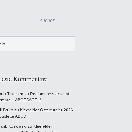
akt
ueste Kommentare
arin Truelsen
zu
Regionsmeisterschaft
emme – ABGESAGT!!!
li Brülls
zu
Kleefelder Osterturnier 2026
oublette ABCD
rank Koslowski
zu
Kleefelder