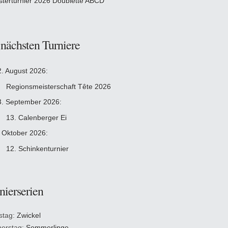
sterturnier 2026 Doublette ABCD
 nächsten Turniere
2. August 2026:
Regionsmeisterschaft Tête 2026
3. September 2026:
13. Calenberger Ei
. Oktober 2026:
12. Schinkenturnier
nierserien
stag:
Zwickel
erstag:
Sommerlinge