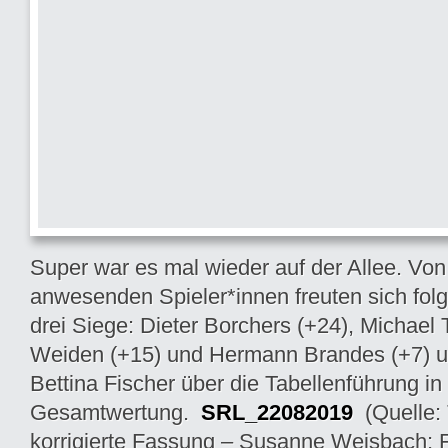
Super war es mal wieder auf der Allee. Vo
anwesenden Spieler*innen freuten sich fol
drei Siege: Dieter Borchers (+24), Michael 
Weiden (+15) und Hermann Brandes (+7) u
Bettina Fischer über die Tabellenführung in
Gesamtwertung.
SRL_22082019
(Quelle: 
korrigierte Fassung – Susanne Weisbach; F