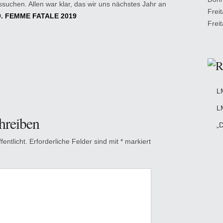
suchen. Allen war klar, das wir uns nächstes Jahr an
Frei
9. FEMME FATALE 2019
Frei
L
L
hreiben
„D
entlicht.
Erforderliche Felder sind mit
*
markiert