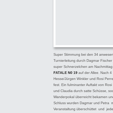
Super Stimmung bei den 34 anwesen
Turnierleitung durch Dagmar Fischer
super Schnerzelchen am Nachmittag
FATALE N0 19
auf der Allee. Nach 4
Hesse/Jürgen Winkler und Rosi Perr
fest.
Ein fulminanter Auftakt von Ros
und Claudia durch satte Schüsse, s
Wanderpokal überreicht bekamen und 
Schluss wurden Dagmar und Petra m
Veranstaltung überschüttet und jed