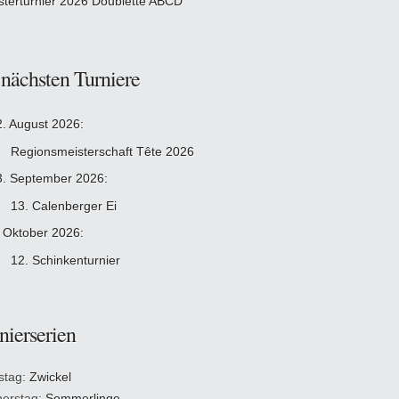
sterturnier 2026 Doublette ABCD
 nächsten Turniere
2. August 2026:
Regionsmeisterschaft Tête 2026
3. September 2026:
13. Calenberger Ei
. Oktober 2026:
12. Schinkenturnier
nierserien
stag:
Zwickel
erstag:
Sommerlinge