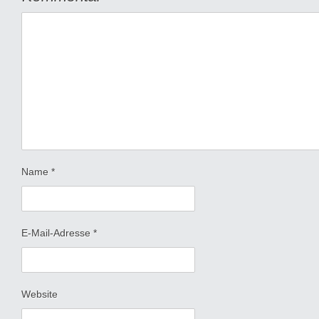
Name
*
E-Mail-Adresse
*
Website