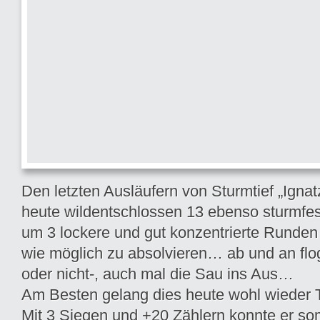
Den letzten Ausläufern von Sturmtief „Ignatz
heute wildentschlossen 13 ebenso sturmfes
um 3 lockere und gut konzentrierte Runden 
wie möglich zu absolvieren… ab und an flog
oder nicht-, auch mal die Sau ins Aus…
Am Besten gelang dies heute wohl wieder T
Mit 3 Siegen und +20 Zählern konnte er so