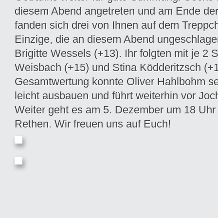
diesem Abend angetreten und am Ende de
fanden sich drei von Ihnen auf dem Treppch
Einzige, die an diesem Abend ungeschlagen
Brigitte Wessels (+13). Ihr folgten mit je 
Weisbach (+15) und Stina Ködderitzsch (+13
Gesamtwertung konnte Oliver Hahlbohm se
leicht ausbauen und führt weiterhin vor Jo
Weiter geht es am 5. Dezember um 18 Uhr
Rethen. Wir freuen uns auf Euch!