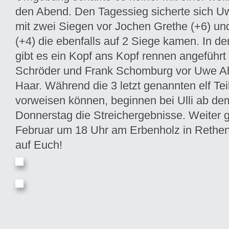
den Abend. Den Tagessieg sicherte sich U
mit zwei Siegen vor Jochen Grethe (+6) u
(+4) die ebenfalls auf 2 Siege kamen. In 
gibt es ein Kopf ans Kopf rennen angeführt 
Schröder und Frank Schomburg vor Uwe A
Haar. Während die 3 letzt genannten elf T
vorweisen können, beginnen bei Ulli ab d
Donnerstag die Streichergebnisse. Weiter 
Februar um 18 Uhr am Erbenholz in Rethen
auf Euch!