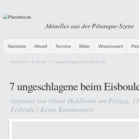
Aktuelles aus der Pétanque-Szene
Startseite
Aktuell
Termine
Bilder
Wissenswert
Pét
Startseite
»
Eisboule
» 7 ungeschlagene beim Eisboule
7 ungeschlagene beim Eisboul
Gepostet von
Oliver Hahlbohm
am Freitag, 13
Eisboule
|
Keine Kommentare