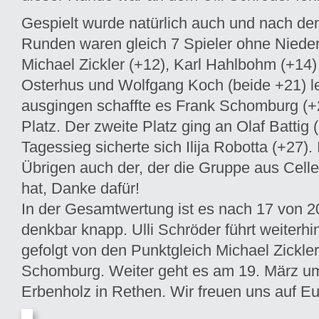
Gespielt wurde natürlich auch und nach de
Runden waren gleich 7 Spieler ohne Niede
Michael Zickler (+12), Karl Hahlbohm (+14
Osterhus und Wolfgang Koch (beide +21) le
ausgingen schaffte es Frank Schomburg (+2
Platz. Der zweite Platz ging an Olaf Battig
Tagessieg sicherte sich Ilija Robotta (+27). 
Übrigen auch der, der die Gruppe aus Cell
hat, Danke dafür!
In der Gesamtwertung ist es nach 17 von 2
denkbar knapp. Ulli Schröder führt weiterhi
gefolgt von den Punktgleich Michael Zickle
Schomburg. Weiter geht es am 19. März u
Erbenholz in Rethen. Wir freuen uns auf E