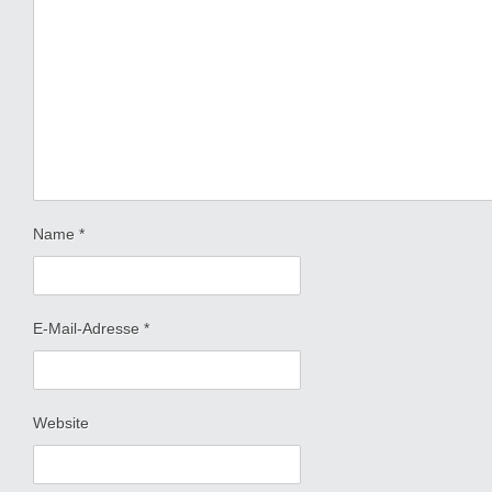
Name
*
E-Mail-Adresse
*
Website