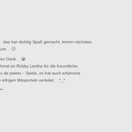
das hat riiichtig Spaß gemacht, komm nächstes
 rum… 🙂
Ten Dank… 😀
chmal an Robby Lenthe für die freundliche
 de palets – Spiels, es hat auch erfahrene
eifrigen Mitsporteln verleitet… ^_^
**