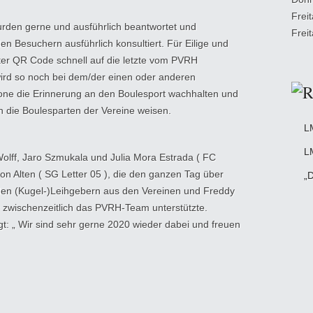
Frei
rden gerne und ausführlich beantwortet und
Frei
 Besuchern ausführlich konsultiert. Für Eilige und
gter QR Code schnell auf die letzte vom PVRH
wird so noch bei dem/der einen oder anderen
one die Erinnerung an den Boulesport wachhalten und
n die Boulesparten der Vereine weisen.
L
L
olff, Jaro Szmukala und Julia Mora Estrada ( FC
n Alten ( SG Letter 05 ), die den ganzen Tag über
„D
den (Kugel-)Leihgebern aus den Vereinen und Freddy
zwischenzeitlich das PVRH-Team unterstützte.
: „ Wir sind sehr gerne 2020 wieder dabei und freuen