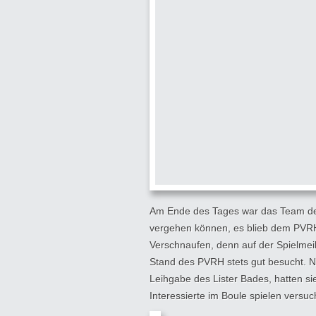
Am Ende des Tages war das Team des
vergehen können, es blieb dem PV
Verschnaufen, denn auf der Spielme
Stand des PVRH stets gut besucht.
Ne
Leihgabe des Lister Bades, hatten si
Interessierte im Boule spielen versu