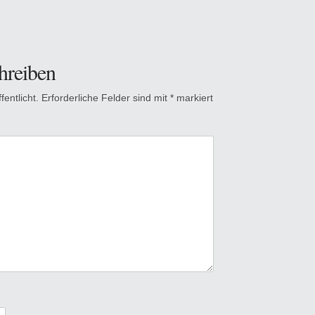
hreiben
entlicht.
Erforderliche Felder sind mit
*
markiert