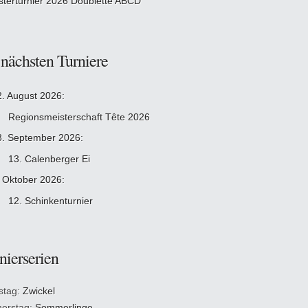
sterturnier 2026 Doublette ABCD
 nächsten Turniere
2. August 2026:
Regionsmeisterschaft Tête 2026
3. September 2026:
13. Calenberger Ei
. Oktober 2026:
12. Schinkenturnier
nierserien
stag:
Zwickel
erstag:
Sommerlinge