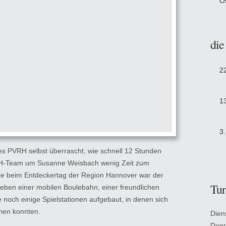
O
die
2
1
3
 PVRH selbst überrascht, wie schnell 12 Stunden
RH-Team um Susanne Weisbach wenig Zeit zum
ile beim Entdeckertag der Region Hannover war der
Tur
ben einer mobilen Boulebahn, einer freundlichen
e noch einige Spielstationen aufgebaut, in denen sich
chen konnten.
Dien
Donn