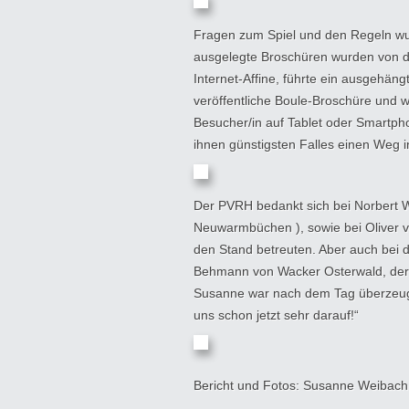
Fragen zum Spiel und den Regeln wu
ausgelegte Broschüren wurden von den
Internet-Affine, führte ein ausgehän
veröffentliche Boule-Broschüre und 
Besucher/in auf Tablet oder Smartph
ihnen günstigsten Falles einen Weg i
Der PVRH bedankt sich bei Norbert W
Neuwarmbüchen ), sowie bei Oliver vo
den Stand betreuten. Aber auch bei 
Behmann von Wacker Osterwald, der 
Susanne war nach dem Tag überzeugt
uns schon jetzt sehr darauf!“
Bericht und Fotos: Susanne Weibach