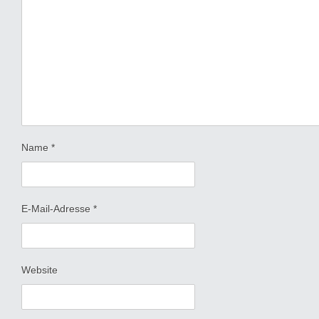
Name
*
E-Mail-Adresse
*
Website