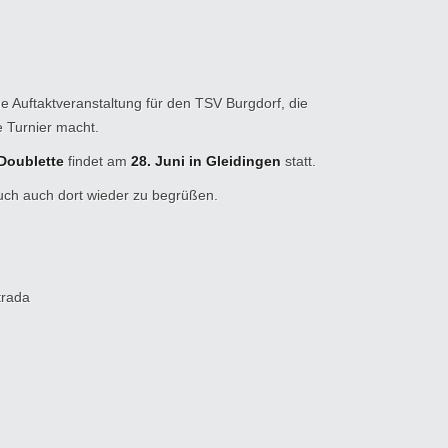
 Auftaktveranstaltung für den TSV Burgdorf, die
e Turnier macht.
Doublette
findet am
28. Juni in Gleidingen
statt.
Euch auch dort wieder zu begrüßen.
trada