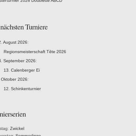
sterturnier 2026 Doublette ABCD
 nächsten Turniere
2. August 2026:
Regionsmeisterschaft Tête 2026
3. September 2026:
13. Calenberger Ei
. Oktober 2026:
12. Schinkenturnier
nierserien
stag:
Zwickel
erstag:
Sommerlinge