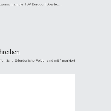
kwunsch an die TSV Burgdorf Sparte….
hreiben
entlicht.
Erforderliche Felder sind mit
*
markiert