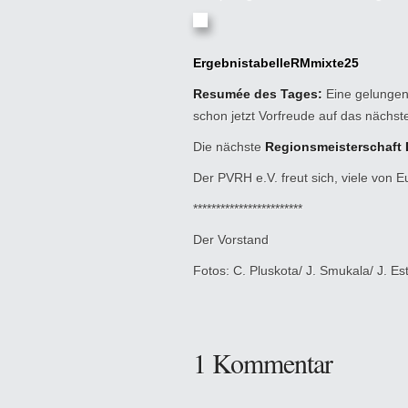
ErgebnistabelleRMmixte25
Resumée des Tages:
Eine gelungene
schon jetzt Vorfreude auf das nächst
Die nächste
Regionsmeisterschaft 
Der PVRH e.V. freut sich, viele von 
************************
Der Vorstand
Fotos: C. Pluskota/ J. Smukala/ J. Es
1 Kommentar