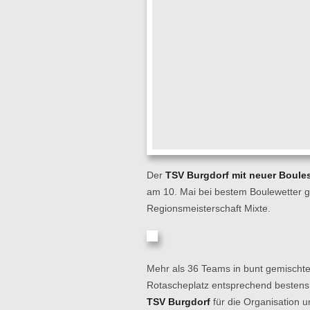
Der
TSV Burgdorf mit neuer Boule
am 10. Mai bei bestem Boulewetter gle
Regionsmeisterschaft Mixte.
Mehr als 36 Teams in bunt gemischt
Rotascheplatz entsprechend bestens 
TSV Burgdorf
für die Organisation u