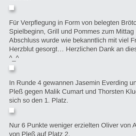
Für Verpflegung in Form von belegten Brö
Spielbeginn, Grill und Pommes zum Mitta
Abschluss wurde wie bekanntlich mit viel 
Herzblut gesorgt… Herzlichen Dank an diese
^_^
In Runde 4 gewannen Jasemin Everding u
Pleß gegen Malik Cumart und Thorsten Klu
sich so den 1. Platz.
Nur 6 Punkte weniger erzielten Oliver von 
von Pleß auf Platz 2.