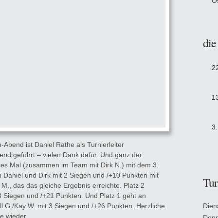
O
die
2
1
3
Abend ist Daniel Rathe als Turnierleiter
nd geführt – vielen Dank dafür. Und ganz der
eses Mal (zusammen im Team mit Dirk N.) mit dem 3.
ch Daniel und Dirk mit 2 Siegen und /+10 Punkten mit
Tur
., das das gleiche Ergebnis erreichte. Platz 2
3 Siegen und /+21 Punkten. Und Platz 1 geht an
l G./Kay W. mit 3 Siegen und /+26 Punkten. Herzliche
Dien
e wieder.
Donn