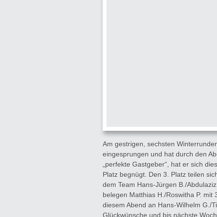
Am gestrigen, sechsten Winterrunden-
eingesprungen und hat durch den Abe
„perfekte Gastgeber“, hat er sich di
Platz begnügt. Den 3. Platz teilen si
dem Team Hans-Jürgen B./Abdulaziz M
belegen Matthias H./Roswitha P. mit 
diesem Abend an Hans-Wilhelm G./Til
Glückwünsche und bis nächste Woch