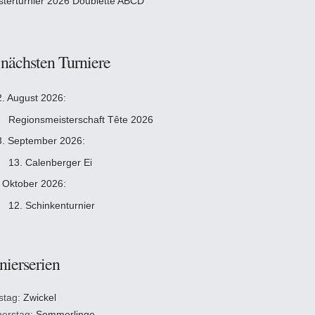
sterturnier 2026 Doublette ABCD
 nächsten Turniere
2. August 2026:
Regionsmeisterschaft Tête 2026
3. September 2026:
13. Calenberger Ei
. Oktober 2026:
12. Schinkenturnier
nierserien
stag:
Zwickel
erstag:
Sommerlinge