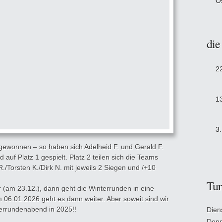
O
die
2
1
3
 gewonnen – so haben sich Adelheid F. und Gerald F.
f Platz 1 gespielt. Platz 2 teilen sich die Teams
./Torsten K./Dirk N. mit jeweils 2 Siegen und /+10
Tur
r (am 23.12.), dann geht die Winterrunden in eine
06.01.2026 geht es dann weiter. Aber soweit sind wir
terrundenabend in 2025!!
Dien
Donn