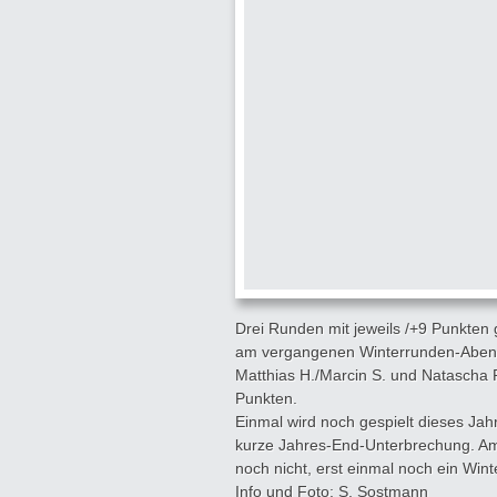
Drei Runden mit jeweils /+9 Punkten
am vergangenen Winterrunden-Abend au
Matthias H./Marcin S. und Natascha R
Punkten.
Einmal wird noch gespielt dieses Jah
kurze Jahres-End-Unterbrechung. Am 
noch nicht, erst einmal noch ein Win
Info und Foto: S. Sostmann