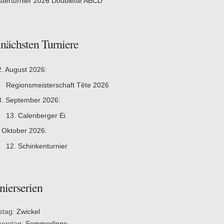
sterturnier 2026 Doublette ABCD
 nächsten Turniere
2. August 2026:
Regionsmeisterschaft Tête 2026
3. September 2026:
13. Calenberger Ei
. Oktober 2026:
12. Schinkenturnier
nierserien
stag:
Zwickel
erstag:
Sommerlinge