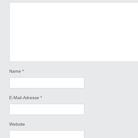
Name
*
E-Mail-Adresse
*
Website