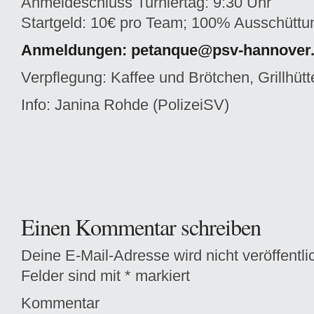
Anmeldeschluss Turniertag: 9:30 Uhr
Startgeld: 10€ pro Team; 100% Ausschüttu
Anmeldungen: petanque@psv-hannover
Verpflegung: Kaffee und Brötchen, Grillhüt
Info: Janina Rohde (PolizeiSV)
Einen Kommentar schreiben
Deine E-Mail-Adresse wird nicht veröffentlic
Felder sind mit
*
markiert
Kommentar