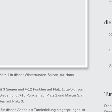
O
die
2
1
3
 Platz 1 in dieser Winterrunden-Saison, für Hans-
it 3 Siegen und /+12 Punkten auf Platz 1, gefolgt von
Tur
2 Siegen und /+18 Punkten auf Platz 2 und Marcin S. /
ten auf Platz 3.
Dien
für diesen Abend als Turnierleitung eingesprungen ist.
Donn