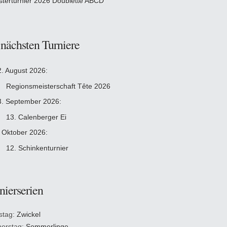
sterturnier 2026 Doublette ABCD
 nächsten Turniere
2. August 2026:
Regionsmeisterschaft Tête 2026
3. September 2026:
13. Calenberger Ei
. Oktober 2026:
12. Schinkenturnier
nierserien
stag:
Zwickel
erstag:
Sommerlinge