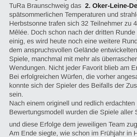
TuRa Braunschweig das
2. Oker-Leine-D
spätsommerlichen Temperaturen und strah
Herbstsonne trafen sich 32 Teilnehmer zu
Mêlée. Doch schon nach der dritten Runde
einig, es wird heute noch eine weitere Run
dem anspruchsvollen Gelände entwickelte
Spiele, manchmal mit mehr als überrasche
Wendungen. Nicht jeder Favorit blieb am E
Bei erfolgreichen Würfen, die vorher anges
konnte sich der Spieler des Beifalls der Zu
sein.
Nach einem originell und redlich erdachten
Bewertungsmodell wurden die Spiele aller 
und diese Erfolge dem jeweiligen Team zu
Am Ende siegte, wie schon im Frühjahr in 