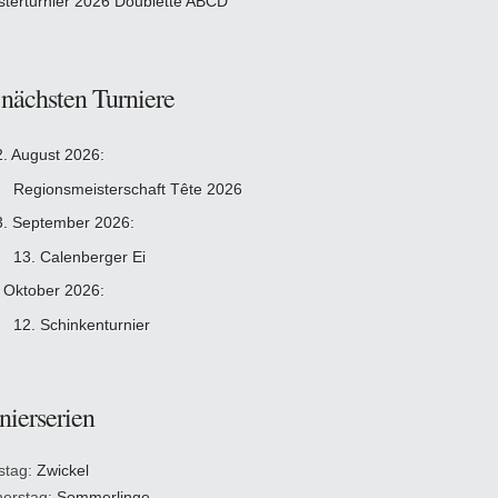
sterturnier 2026 Doublette ABCD
 nächsten Turniere
2. August 2026:
Regionsmeisterschaft Tête 2026
3. September 2026:
13. Calenberger Ei
. Oktober 2026:
12. Schinkenturnier
nierserien
stag:
Zwickel
erstag:
Sommerlinge