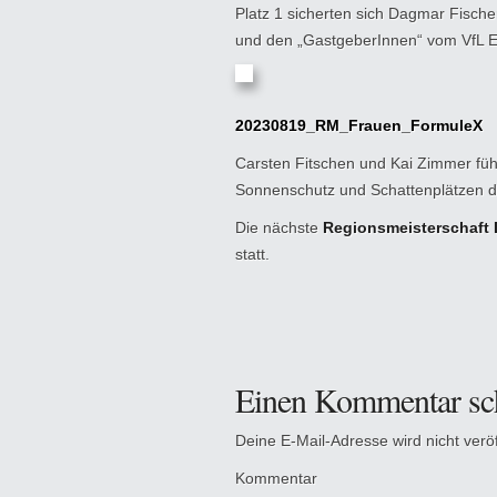
Platz 1 sicherten sich Dagmar Fische
und den „GastgeberInnen“ vom VfL Ei
20230819_RM_Frauen_FormuleX
Carsten Fitschen und Kai Zimmer führ
Sonnenschutz und Schattenplätzen du
Die nächste
Regionsmeisterschaft 
statt.
Einen Kommentar sc
Deine E-Mail-Adresse wird nicht veröff
Kommentar