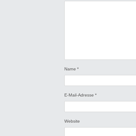
Name
*
E-Mail-Adresse
*
Website