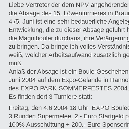
Liebe Vertreter der dem NPV angehörenden
die Absage des 15. Löwenturnieres in Bra
4./5. Juni ist eine sehr bedauerliche Angele
Entwicklung, die zu dieser Absage geführt h
die Magnibouler durchaus, ihre Verärgeru
zu bringen. Da bringe ich volles Verständnis
weiß, welcher Arbeitsaufwand zusätzlich ge
muß.
Anlaß der Absage ist ein Boule-Geschehen 
Juni 2004 auf dem Expo-Gelände in Hann
des EXPO PARK SOMMERFESTES 2004
Es finden dort 3 Turniere statt:
Freitag, den 4.6.2004 18 Uhr: EXPO Boul
3 Runden Supermelee, 2.- Euro Startgeld p
100% Ausschüttung + 200.- Euro Sponsori