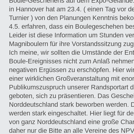
Boule-Geschehens auf dem Expo-Gelände.
in Hannover hat am 23.4. ( einen Tag vor 
Turnier ) von den Planungen Kenntnis be
4.5. erfahren, dass ein Boulegeschehen bes
Leider ist diese Information um Stunden ve
Magniboulern für ihre Vorstandssitzung zu
Ich meine, wir sollten die Umstände der En
Boule-Ereignisses nicht zum Anlaß nehmen
negativen Ergüssen zu erschöpfen. Hier w
einer wirklichen Großveranstaltung mit en
Publikumszuspruch unserer Randsportart d
geboten, sich zu präsentieren. Das Gesche
Norddeutschland stark beworben werden. 
werden stark eingeschaltet. Hier liegt für 
von ganz Norddeutschland eine große Chan
daher nur die Bitte an alle Vereine des NPV