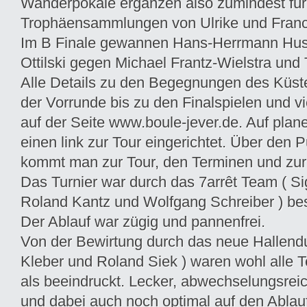
Wanderpokale ergänzen also zumindest für 
Trophäensammlungen von Ulrike und Franc
Im B Finale gewannen Hans-Herrmann Hu
Ottilski gegen Michael Frantz-Wielstra un
Alle Details zu den Begegnungen des Küst
der Vorrunde bis zu den Finalspielen und vie
auf der Seite www.boule-jever.de. Auf plane
einen link zur Tour eingerichtet. Über den 
kommt man zur Tour, den Terminen und zur
Das Turnier war durch das 7arrêt Team ( Si
Roland Kantz und Wolfgang Schreiber ) bes
Der Ablauf war zügig und pannenfrei.
Von der Bewirtung durch das neue Hallend
Kleber und Roland Siek ) waren wohl alle 
als beeindruckt. Lecker, abwechselungsreic
und dabei auch noch optimal auf den Ablauf