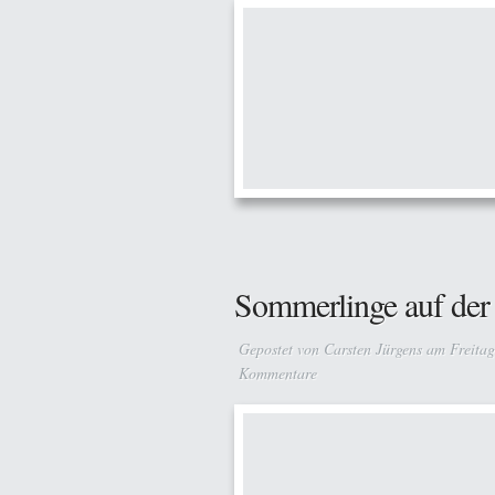
Sommerlinge auf der
Gepostet von
Carsten Jürgens
am Freitag
Kommentare