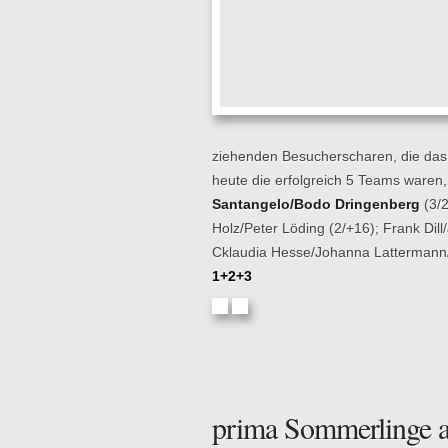
ziehenden Besucherscharen, die das 
heute die erfolgreich 5 Teams waren
Santangelo/Bodo Dringenberg
(3/2
Holz/Peter Löding (2/+16); Frank Di
Cklaudia Hesse/Johanna Lattermann
1+2+3
prima Sommerlinge a