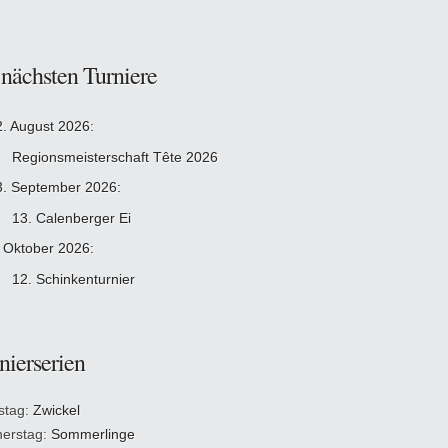
 nächsten Turniere
2. August 2026:
Regionsmeisterschaft Tête 2026
3. September 2026:
13. Calenberger Ei
. Oktober 2026:
12. Schinkenturnier
nierserien
stag:
Zwickel
erstag:
Sommerlinge