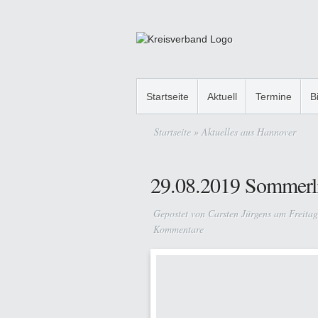
Startseite
Aktuell
Termine
B
Startseite
» Aktuelles aus Hannover
29.08.2019 Sommerl
Gepostet von
Carsten Jürgens
am Freitag
Kommentare