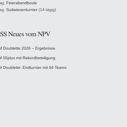
tag:
Feierabendboule
tag:
Sudwiesenturnier
(14-tägig)
Neues vom NPV
M Doublette 2026 – Ergebnisse
M 55plus mit Rekordbeteiligung
M Doublette: Endturnier mit 64 Teams