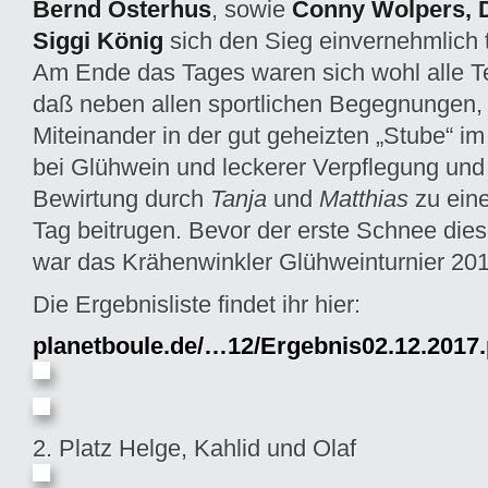
Bernd Osterhus
, sowie
Conny Wolpers, D
Siggi König
sich den Sieg einvernehmlich t
Am Ende das Tages waren sich wohl alle Te
daß neben allen sportlichen Begegnungen,
Miteinander in der gut geheizten „Stube“ 
bei Glühwein und leckerer Verpflegung und
Bewirtung durch
Tanja
und
Matthias
zu ein
Tag beitrugen. Bevor der erste Schnee diese
war das Krähenwinkler Glühweinturnier 20
Die Ergebnisliste findet ihr hier:
planetboule.de/…12/Ergebnis02.12.2017.
2. Platz Helge, Kahlid und Olaf