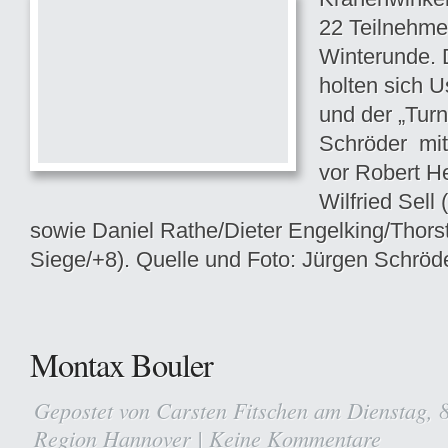
22 Teilnehme
Winterunde. 
holten sich
U
und der „Turn
Schröder mit
vor Robert H
Wilfried Sell 
sowie Daniel Rathe/Dieter Engelking/Thors
Siege/+8). Quelle und Foto: Jürgen Schröd
Montax Bouler
Gepostet von
Carsten Fitschen
am Dienstag, 8
Region Hannover
|
Keine Kommentare