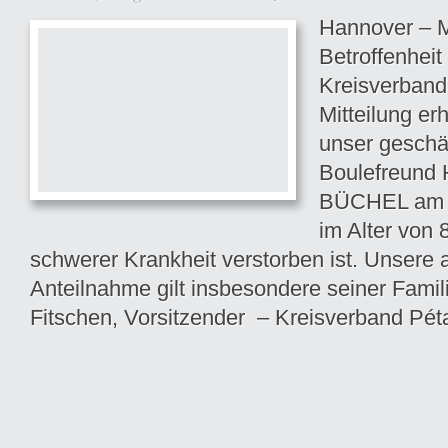
Hannover – Mi
Betroffenheit
Kreisverband
Mitteilung er
unser geschä
Boulefreun
BÜCHEL am 0
im Alter von
schwerer Krankheit verstorben ist. Unsere a
Anteilnahme gilt insbesondere seiner Famil
Fitschen, Vorsitzender – Kreisverband Pét