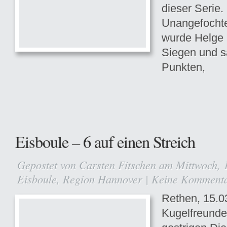
dieser Serie.
Unangefochte
wurde Helge H
Siegen und s
Punkten,
Eisboule – 6 auf einen Streich
Gepostet von
Carsten Fitschen
am Mittwoch, 1
Eisboule
,
Region Hannover
|
Keine Komment
Rethen, 15.0
Kugelfreund