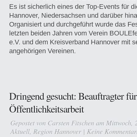
Es ist sicherlich eines der Top-Events für d
Hannover, Niedersachsen und darüber hin
Organisiert und durchgeführt wurde das Fes
letzten beiden Jahren vom Verein BOULEfe
e.V. und dem Kreisverband Hannover mit s
angehörigen Vereinen.
Dringend gesucht: Beauftragter für
Öffentlichkeitsarbeit
Gepostet von
Carsten Fitschen
am Mittwoch, 2
Aktuell
,
Region Hannover
|
Keine Kommentar