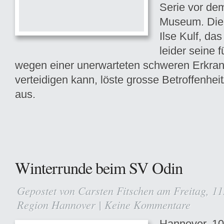
Serie vor de
Museum. Die 
Ilse Kulf, da
leider seine 
wegen einer unerwarteten schweren Erkran
verteidigen kann, löste grosse Betroffenhei
aus.
Winterrunde beim SV Odin
Gepostet von
Carsten Fitschen
am Freitag, 11
Region Hannover
|
Keine Kommentare
Hannover, 10