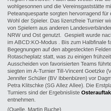
wohlgesonnen und die Vereinsgaststätte mi
Peteanquesparte sorgten hervorragend für d
Wohl der Spieler. Das lizenzfreie Turnier w
von Spielern aus anderen Landesverbänden
NRW und Ost genutzt. Gespielt wurde nac
im ABCD:KO-Modus . Bis zum Halbfinale f
Begegnungen auf den abgesteckten Felder
Rotascheplatz statt, was zu einigen frühzei
Ausscheiden von favorisierten Teams führ
siegten im A-Turnier Till-Vincent Goetzke 
Jennifer Schüler (BV Ibbenbüren) vor Dagm
Petra Klitschke (SG Allez Allee). Die Erstpl
Turniers sind der Ergebnisliste
Osterauftak
entnehmen.
(Quelle. Martin Buche)