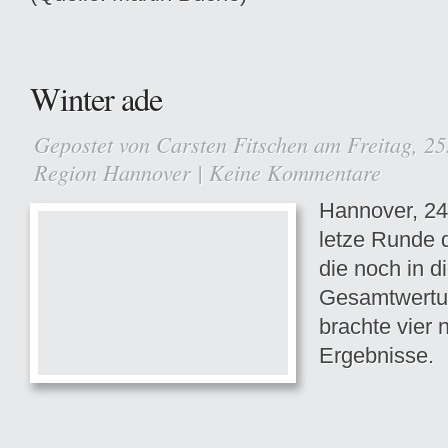
Winter ade
Gepostet von
Carsten Fitschen
am Freitag, 25
Region Hannover
|
Keine Kommentare
Hannover, 24
letze Runde d
die noch in d
Gesamtwertun
brachte vier
Ergebnisse.