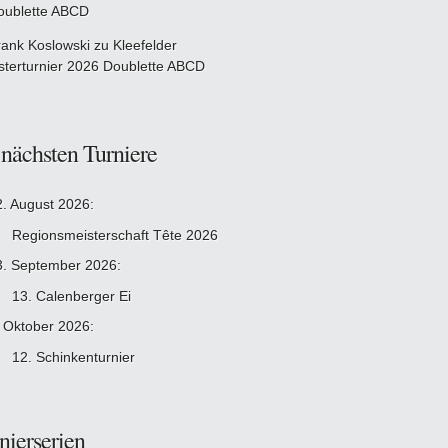
oublette ABCD
rank Koslowski
zu
Kleefelder
sterturnier 2026 Doublette ABCD
 nächsten Turniere
2. August 2026:
Regionsmeisterschaft Tête 2026
3. September 2026:
13. Calenberger Ei
. Oktober 2026:
12. Schinkenturnier
nierserien