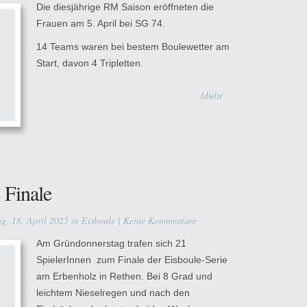
Die diesjährige RM Saison eröffneten die
Frauen am 5. April bei SG 74.
14 Teams waren bei bestem Boulewetter am
Start, davon 4 Tripletten.
Mehr
 Finale
g, 18. April 2025 in
Eisboule
|
Keine Kommentare
Am Gründonnerstag trafen sich 21
SpielerInnen zum Finale der Eisboule-Serie
am Erbenholz in Rethen. Bei 8 Grad und
leichtem Nieselregen und nach den