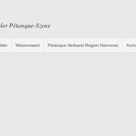
 der Pétanque-Szene
ilder
Wissenswert
Pétanque-Verband Region Hannover
Kont