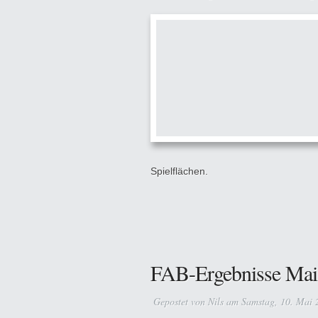
Spielflächen.
FAB-Ergebnisse Mai
Gepostet von
Nils
am Samstag, 10. Mai 