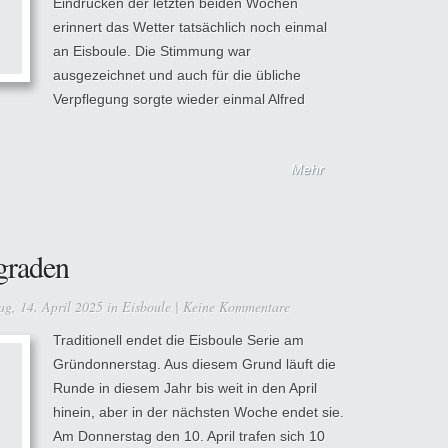
Eindrücken der letzten beiden Wochen
erinnert das Wetter tatsächlich noch einmal
an Eisboule. Die Stimmung war
ausgezeichnet und auch für die übliche
Verpflegung sorgte wieder einmal Alfred
Mehr
lgraden
g, 14. April 2025 in
Eisboule
|
Keine Kommentare
Traditionell endet die Eisboule Serie am
Gründonnerstag. Aus diesem Grund läuft die
Runde in diesem Jahr bis weit in den April
hinein, aber in der nächsten Woche endet sie.
Am Donnerstag den 10. April trafen sich 10