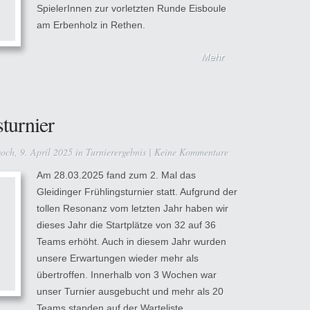
SpielerInnen zur vorletzten Runde Eisboule
am Erbenholz in Rethen.
Mehr
turnier
ch, 9. April 2025 in
Turnierergebnis
|
Keine Kommentare
Am 28.03.2025 fand zum 2. Mal das
Gleidinger Frühlingsturnier statt. Aufgrund der
tollen Resonanz vom letzten Jahr haben wir
dieses Jahr die Startplätze von 32 auf 36
Teams erhöht. Auch in diesem Jahr wurden
unsere Erwartungen wieder mehr als
übertroffen. Innerhalb von 3 Wochen war
unser Turnier ausgebucht und mehr als 20
Teams standen auf der Warteliste.