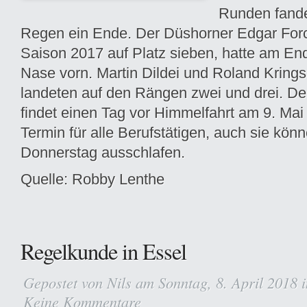
Runden fande
Regen ein Ende. Der Düshorner Edgar Forc
Saison 2017 auf Platz sieben, hatte am En
Nase vorn. Martin Dildei und Roland Kring
landeten auf den Rängen zwei und drei. De
findet einen Tag vor Himmelfahrt am 9. Mai s
Termin für alle Berufstätigen, auch sie kön
Donnerstag ausschlafen.
Quelle: Robby Lenthe
Regelkunde in Essel
Gepostet von
Nils
am Sonntag, 8. April 2018 
Keine Kommentare