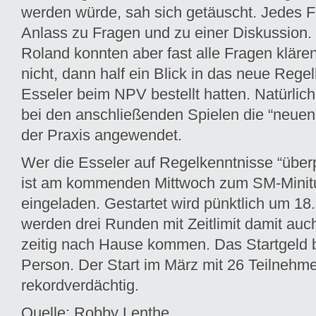
werden würde, sah sich getäuscht. Jedes 
Anlass zu Fragen und zu einer Diskussion.
Roland konnten aber fast alle Fragen klär
nicht, dann half ein Blick in das neue Regel
Esseler beim NPV bestellt hatten. Natürli
bei den anschließenden Spielen die “neuen
der Praxis angewendet.
Wer die Esseler auf Regelkenntnisse “über
ist am kommenden Mittwoch zum SM-Minitur
eingeladen. Gestartet wird pünktlich um 18.
werden drei Runden mit Zeitlimit damit auc
zeitig nach Hause kommen. Das Startgeld b
Person. Der Start im März mit 26 Teilnehm
rekordverdächtig.
Quelle: Robby Lenthe