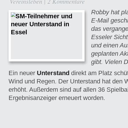
Vereinsleben
|
2 Kommentare
Robby hat pl
E-Mail geschr
das vergange
Esseler Sich
und einen Aus
geplanten Akt
gibt. Vielen D
Ein neuer
Unterstand
direkt am Platz schü
Wind und Regen. Der Unterstand hat den W
erhöht. Außerdem sind auf allen 36 Spielb
Ergebnisanzeiger erneuert worden.