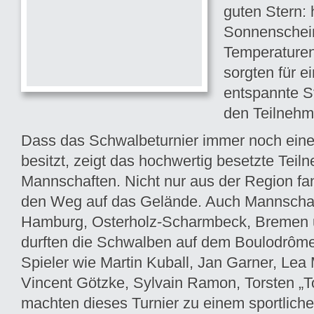
guten Stern: 
Sonnenschein
Temperaturen
sorgten für ei
entspannte S
den Teilnehm
Dass das Schwalbeturnier immer noch eine
besitzt, zeigt das hochwertig besetzte Teil
Mannschaften. Nicht nur aus der Region f
den Weg auf das Gelände. Auch Mannscha
Hamburg, Osterholz-Scharmbeck, Bremen 
durften die Schwalben auf dem Boulodrôm
Spieler wie Martin Kuball, Jan Garner, Lea M
Vincent Götzke, Sylvain Ramon, Torsten „T
machten dieses Turnier zu einem sportliche