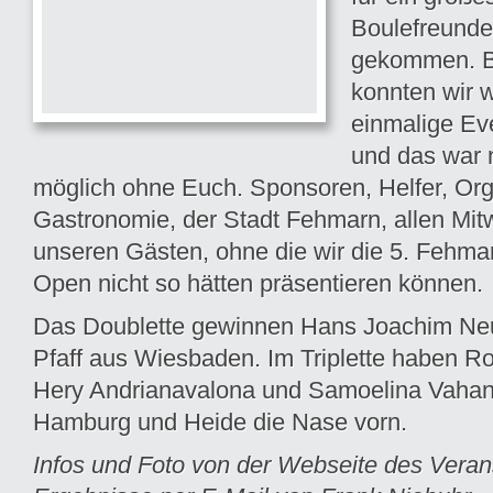
Boulefreunde
gekommen. Be
konnten wir 
einmalige Ev
und das war n
möglich ohne Euch. Sponsoren, Helfer, Org
Gastronomie, der Stadt Fehmarn, allen Mit
unseren Gästen, ohne die wir die 5. Fehma
Open nicht so hätten präsen­tieren können.
Das Doublette gewinnen Hans Joachim Ne
Pfaff aus Wiesbaden. Im Triplette haben R
Hery Andrianavalona und Samoelina Vahan
Hamburg und Heide die Nase vorn.
Infos und Foto von der Webseite des Verans