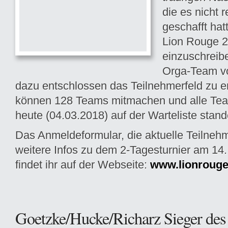
die es nicht r
geschafft hat
Lion Rouge 
einzuschreibe
Orga-Team v
dazu entschlossen das Teilnehmerfeld zu e
können 128 Teams mitmachen und alle Team
heute (04.03.2018) auf der Warteliste stand
Das Anmeldeformular, die aktuelle Teilnehm
weitere Infos zu dem 2-Tagesturnier am 14. 
findet ihr auf der Webseite:
www.lionrouge
Goetzke/Hucke/Richarz Sieger des 