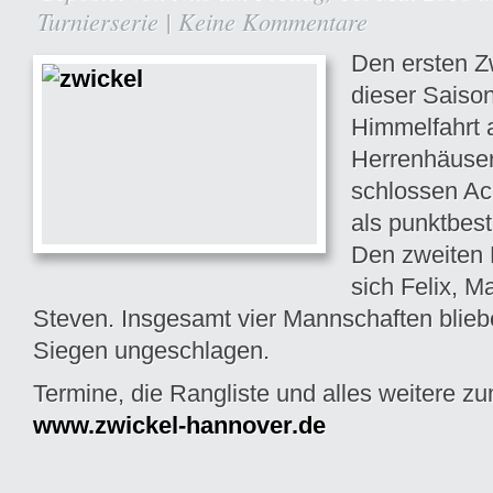
Turnierserie
|
Keine Kommentare
Den ersten Z
dieser Saison
Himmelfahrt 
Herrenhäuser 
schlossen Ac
als punktbes
Den zweiten 
sich Felix, M
Steven. Insgesamt vier Mannschaften bliebe
Siegen ungeschlagen.
Termine, die Rangliste und alles weitere zu
www.zwickel-hannover.de