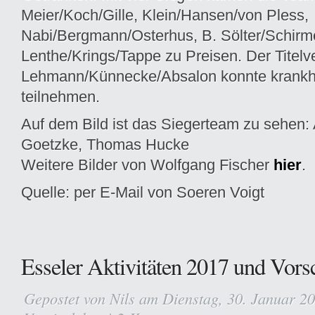
Meier/Koch/Gille, Klein/Hansen/von Pless,
Nabi/Bergmann/Osterhus, B. Sölter/Schir
Lenthe/Krings/Tappe zu Preisen. Der Titelve
Lehmann/Künnecke/Absalon konnte krankhe
teilnehmen.
Auf dem Bild ist das Siegerteam zu sehen: A
Goetzke, Thomas Hucke
Weitere Bilder von Wolfgang Fischer
hier
.
Quelle: per E-Mail von Soeren Voigt
Esseler Aktivitäten 2017 und Vor
Gepostet von
Nils
am Dienstag, 30. Januar 2