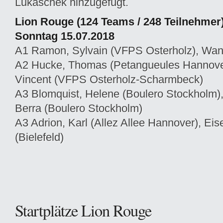
Lukaschek hinzugefügt.
Lion Rouge (124 Teams / 248 Teilnehmer)
Sonntag 15.07.2018
A1 Ramon, Sylvain (VFPS Osterholz), Wank
A2 Hucke, Thomas (Petangueules Hannover)
Vincent (VFPS Osterholz-Scharmbeck)
A3 Blomquist, Helene (Boulero Stockholm)
Berra (Boulero Stockholm)
A3 Adrion, Karl (Allez Allee Hannover), Eis
(Bielefeld)
Startplätze Lion Rouge