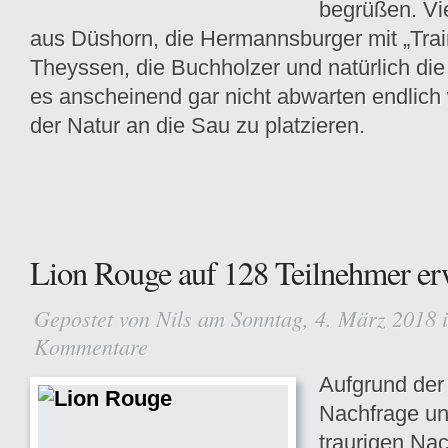
begrüßen. V
aus Düshorn, die Hermannsburger mit „Trai
Theyssen, die Buchholzer und natürlich die
es anscheinend gar nicht abwarten endlich
der Natur an die Sau zu platzieren.
Lion Rouge auf 128 Teilnehmer erw
Gepostet von
Nils
am Sonntag, 4. März 2018 
Kommentare
Aufgrund der
Nachfrage un
traurigen Nac