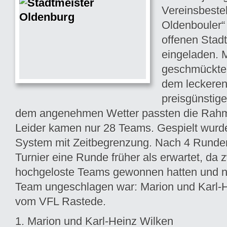
Vereinsbeste
Oldenbouler“
offenen Stadt
eingeladen. 
geschmückten
dem leckeren
preisgünstig
dem angenehmen Wetter passten die Rah
Leider kamen nur 28 Teams. Gespielt wurd
System mit Zeitbegrenzung. Nach 4 Runde
Turnier eine Runde früher als erwartet, da 
hochgeloste Teams gewonnen hatten und n
Team ungeschlagen war: Marion und Karl-
vom
VFL Rastede
.
1. Marion und Karl-Heinz Wilken