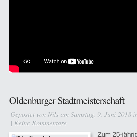
Oldenburger Stadtmeisterschaft
Gepostet von
Nils
am Samstag, 9. Juni 2018 
|
Keine Kommentare
Zum 25-jähri