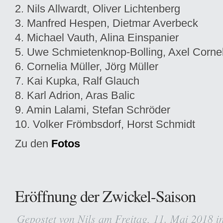
2. Nils Allwardt, Oliver Lichtenberg
3. Manfred Hespen, Dietmar Averbeck
4. Michael Vauth, Alina Einspanier
5. Uwe Schmietenknop-Bolling, Axel Corne
6. Cornelia Müller, Jörg Müller
7. Kai Kupka, Ralf Glauch
8. Karl Adrion, Aras Balic
9. Amin Lalami, Stefan Schröder
10. Volker Frömbsdorf, Horst Schmidt
Zu den
Fotos
Eröffnung der Zwickel-Saison
Gepostet von
Nils
am Freitag, 11. Mai 2018 i