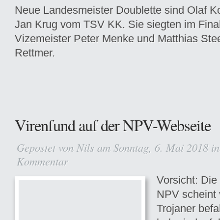
Neue Landesmeister Doublette sind Olaf K
Jan Krug vom TSV KK. Sie siegten im Fina
Vizemeister Peter Menke und Matthias St
Rettmer.
Virenfund auf der NPV-Webseite
Gepostet von
Nils
am Sonntag, 6. Mai 2018 i
Kommentar
Vorsicht: Di
NPV scheint
Trojaner befa