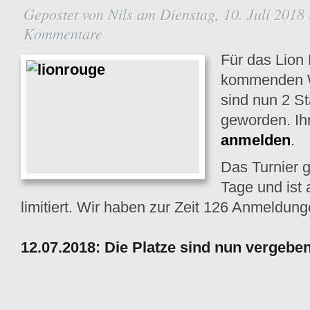
Gepostet von
Nils
am Dienstag, 10. Juli 2018
Kommentare
Für das Lio
kommenden 
sind nun 2 Sta
geworden. Ihr
anmelden
.
Das Turnier 
Tage und ist
limitiert. Wir haben zur Zeit 126 Anmeldung
12.07.2018: Die Platze sind nun vergeben