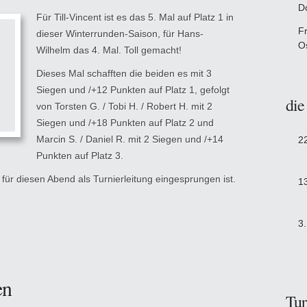
D
Für Till-Vincent ist es das 5. Mal auf Platz 1 in
F
dieser Winterrunden-Saison, für Hans-
O
Wilhelm das 4. Mal. Toll gemacht!
Dieses Mal schafften die beiden es mit 3
Siegen und /+12 Punkten auf Platz 1, gefolgt
die
von Torsten G. / Tobi H. / Robert H. mit 2
Siegen und /+18 Punkten auf Platz 2 und
Marcin S. / Daniel R. mit 2 Siegen und /+14
2
Punkten auf Platz 3.
für diesen Abend als Turnierleitung eingesprungen ist.
1
3
en
Tur