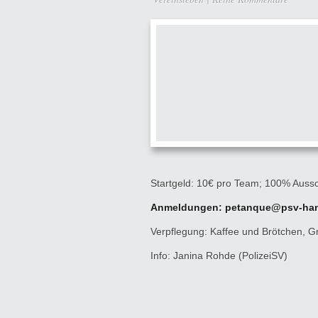
Startgeld: 10€ pro Team; 100% Auss
Anmeldungen: petanque@psv-han
Verpflegung: Kaffee und Brötchen, Gr
Info: Janina Rohde (PolizeiSV)