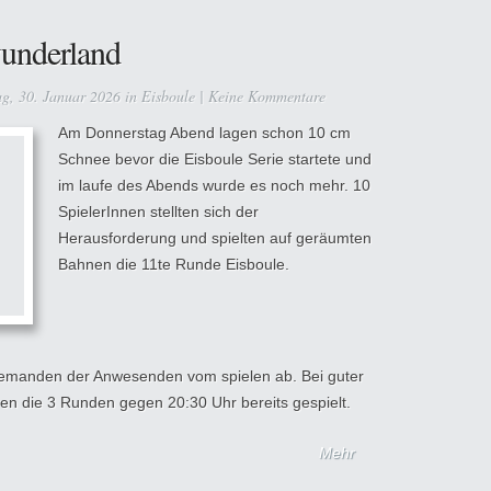
underland
g, 30. Januar 2026 in
Eisboule
|
Keine Kommentare
Am Donnerstag Abend lagen schon 10 cm
Schnee bevor die Eisboule Serie startete und
im laufe des Abends wurde es noch mehr. 10
SpielerInnen stellten sich der
Herausforderung und spielten auf geräumten
Bahnen die 11te Runde Eisboule.
niemanden der Anwesenden vom spielen ab. Bei guter
n die 3 Runden gegen 20:30 Uhr bereits gespielt.
Mehr