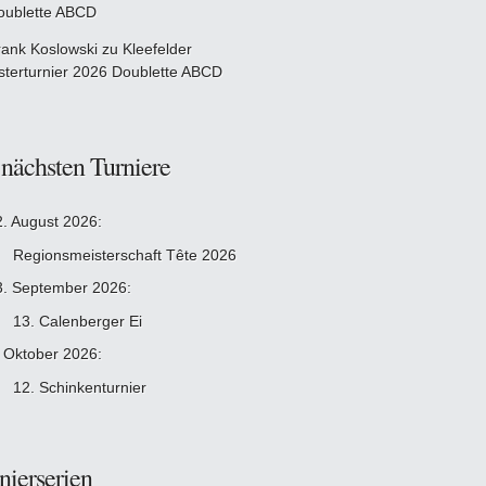
oublette ABCD
rank Koslowski
zu
Kleefelder
sterturnier 2026 Doublette ABCD
 nächsten Turniere
2. August 2026:
Regionsmeisterschaft Tête 2026
3. September 2026:
13. Calenberger Ei
. Oktober 2026:
12. Schinkenturnier
nierserien