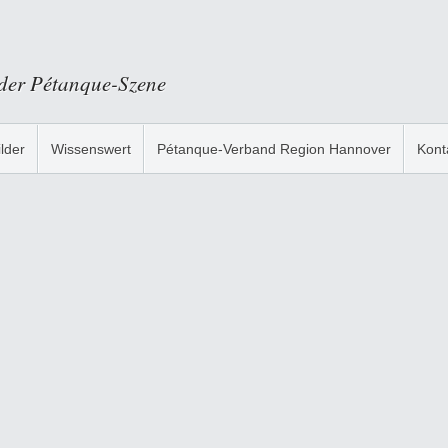
 der Pétanque-Szene
ilder
Wissenswert
Pétanque-Verband Region Hannover
Kont