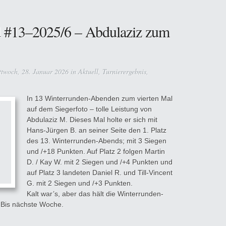
 #13–2025/6 – Abdulaziz zum
twoch, 28. Januar 2026 in
Aktuell
,
Turnierergebnis
,
In 13 Winterrunden-Abenden zum vierten Mal
auf dem Siegerfoto – tolle Leistung von
Abdulaziz M. Dieses Mal holte er sich mit
Hans-Jürgen B. an seiner Seite den 1. Platz
des 13. Winterrunden-Abends; mit 3 Siegen
und /+18 Punkten. Auf Platz 2 folgen Martin
D. / Kay W. mit 2 Siegen und /+4 Punkten und
auf Platz 3 landeten Daniel R. und Till-Vincent
G. mit 2 Siegen und /+3 Punkten.
Kalt war’s, aber das hält die Winterrunden-
! Bis nächste Woche.